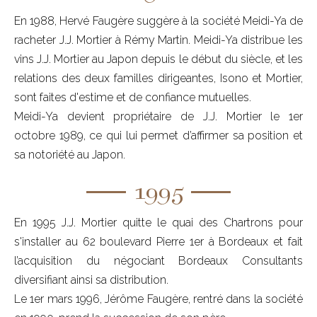
En 1988, Hervé Faugère suggère à la société Meidi-Ya de
racheter J.J. Mortier à Rémy Martin. Meidi-Ya distribue les
vins J.J. Mortier au Japon depuis le début du siècle, et les
relations des deux familles dirigeantes, Isono et Mortier,
sont faites d'estime et de confiance mutuelles.
Meidi-Ya devient propriétaire de J.J. Mortier le 1er
octobre 1989, ce qui lui permet d’affirmer sa position et
sa notoriété au Japon.
1995
En 1995 J.J. Mortier quitte le quai des Chartrons pour
s'installer au 62 boulevard Pierre 1er à Bordeaux et fait
l’acquisition du négociant Bordeaux Consultants
diversifiant ainsi sa distribution.
Le 1er mars 1996, Jérôme Faugère, rentré dans la société