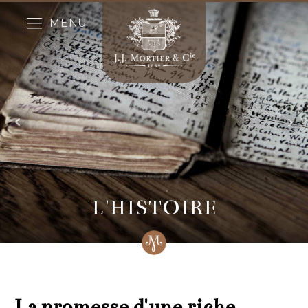
MENU
L'HISTOIRE
La promesse d'une riche