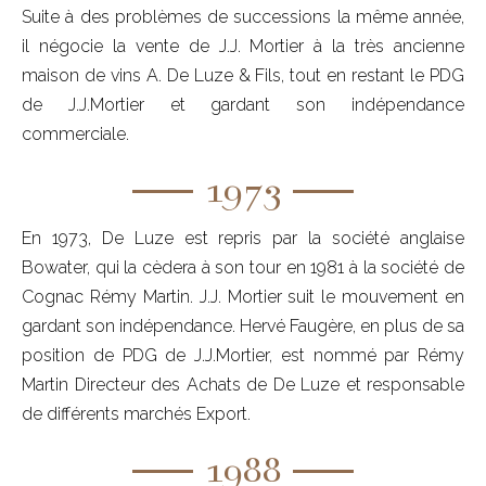
Suite à des problèmes de successions la même année,
il négocie la vente de J.J. Mortier à la très ancienne
maison de vins A. De Luze & Fils, tout en restant le PDG
de J.J.Mortier et gardant son indépendance
commerciale.
1973
En 1973, De Luze est repris par la société anglaise
Bowater, qui la cèdera à son tour en 1981 à la société de
Cognac Rémy Martin. J.J. Mortier suit le mouvement en
gardant son indépendance. Hervé Faugère, en plus de sa
position de PDG de J.J.Mortier, est nommé par Rémy
Martin Directeur des Achats de De Luze et responsable
de différents marchés Export.
1988