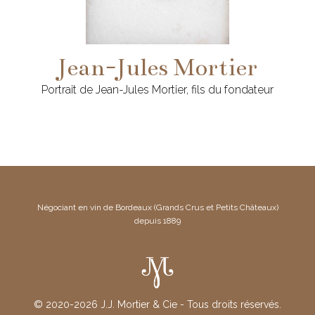
Jean-Jules Mortier
Portrait de Jean-Jules Mortier, fils du fondateur
Négociant en vin de Bordeaux (Grands Crus et Petits Châteaux)
depuis 1889
© 2020-2026 J.J. Mortier & Cie - Tous droits réservés.