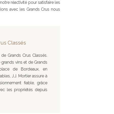
otre réactivité pour satisfaire les
ations avec les Grands Crus nous
rus Classés
 de Grands Crus Classés.
e grands vins et de Grands
place de Bordeaux, en
les, J.J. Mortier assure à
sionnement fiable, grâce
vec les propriétés depuis