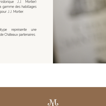
istorique J.J. Mortier)
 la gamme des habillages
pour J.J. Mortier.
type représente une
 de Châteaux partenaires.