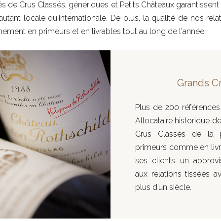
iés de Crus Classés, génériques et Petits Châteaux garantissent n
tant locale qu'internationale. De plus, la qualité de nos rel
ement en primeurs et en livrables tout au long de l'année.
Grands C
Plus de 200 références
Allocataire historique d
Crus Classés de la 
primeurs comme en livrab
ses clients un approvi
aux relations tissées a
plus d’un siècle.