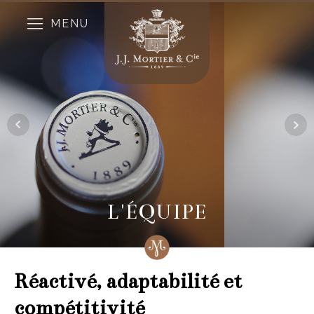
MENU
L'ÉQUIPE
Réactivé, adaptabilité et
compétitivité