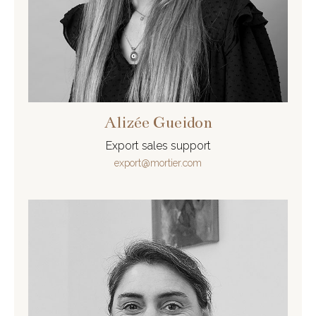
Alizée Gueidon
Export sales support
export@mortier.com