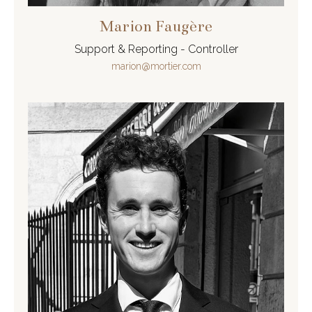
Marion Faugère
Support & Reporting - Controller
marion@mortier.com