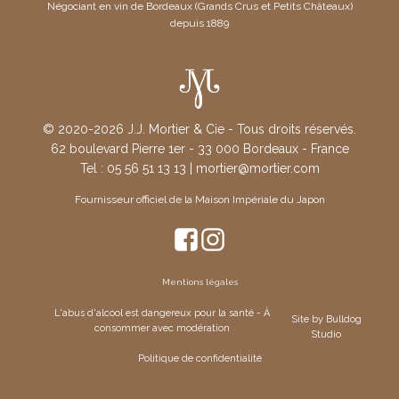
Négociant en vin de Bordeaux (Grands Crus et Petits Châteaux)
depuis 1889
© 2020-2026 J.J. Mortier & Cie - Tous droits réservés.
62 boulevard Pierre 1er - 33 000 Bordeaux - France
Tel : 05 56 51 13 13 | mortier@mortier.com
Fournisseur officiel de la Maison Impériale du Japon
Mentions légales
L'abus d'alcool est dangereux pour la santé - À
Site by Bulldog
consommer avec modération
Studio
Politique de confidentialité