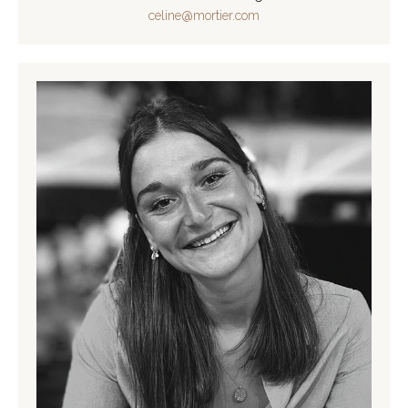
celine@mortier.com